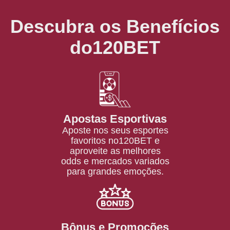
Descubra os Benefícios
do120BET
Apostas Esportivas
Aposte nos seus esportes
favoritos no120BET e
aproveite as melhores
odds e mercados variados
para grandes emoções.
Bônus e Promoções