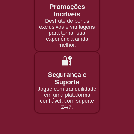
Promoções
Incríveis
Desfrute de bônus
exclusivos e vantagens
para tornar sua
experiência ainda
melhor.
🔐
Segurança e
Suporte
Jogue com tranquilidade
em uma plataforma
confiável, com suporte
24/7.