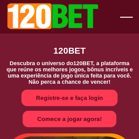
120BET
Descubra o universo do120BET, a plataforma
que reúne os melhores jogos, bônus incríveis e
uma experiência de jogo única feita para você.
Não perca a chance de vencer!
Registre-se e faça login
Comece a jogar agora!