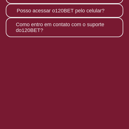
transferências bancárias e carteiras
Sim, o120BET utiliza tecnologia de
Posso acessar o120BET pelo celular?
digitais, disponíveis na plataforma.
ponta para garantir a segurança de
seus dados e transações,
Claro! O120BET possui uma
Como entro em contato com o suporte
proporcionando um ambiente confiável.
plataforma otimizada para dispositivos
do120BET?
móveis, permitindo que você jogue em
qualquer lugar.
O suporte do120BET está disponível
24/7. Você pode entrar em contato
através do chat ao vivo ou pelo e-mail
suporte@017bet.com
.