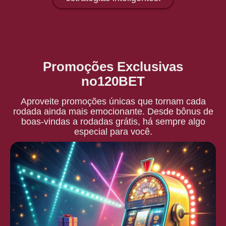
Promoções Exclusivas
no120BET
Aproveite promoções únicas que tornam cada
rodada ainda mais emocionante. Desde bônus de
boas-vindas a rodadas grátis, há sempre algo
especial para você.