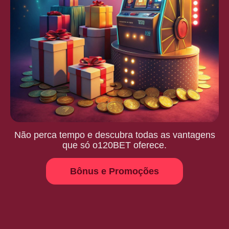
Não perca tempo e descubra todas as vantagens
que só o120BET oferece.
Bônus e Promoções