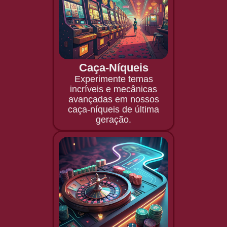
Caça-Níqueis
Experimente temas
incríveis e mecânicas
avançadas em nossos
caça-níqueis de última
geração.