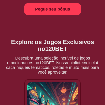
Pegue seu bônus
Explore os Jogos Exclusivos
no120BET
Descubra uma seleção incrível de jogos
emocionantes no120BET. Nossa biblioteca inclui
caça-níqueis temáticos, roletas e muito mais para
você aproveitar.