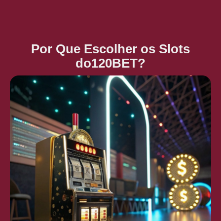
Por Que Escolher os Slots
do120BET?