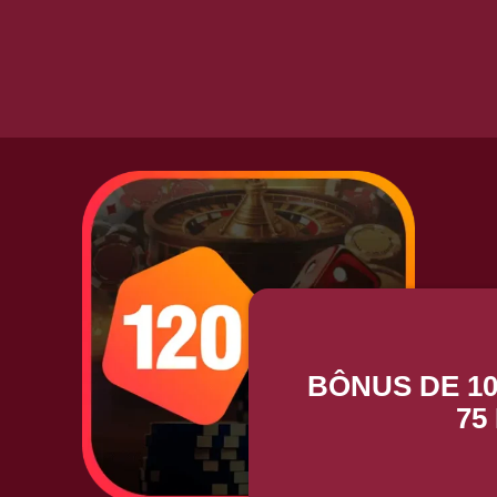
BÔNUS DE 100
75