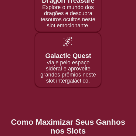
Dragon Treasure
Explore o mundo dos
dragões e descubra
tesouros ocultos neste
slot emocionante.
🌌
Galactic Quest
Viaje pelo espaço
sideral e aproveite
grandes prêmios neste
slot intergaláctico.
Como Maximizar Seus Ganhos
nos Slots