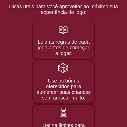
Dicas úteis para você aproveitar ao máximo sua
experiência de jogo:
📖
Leia as regras de cada
jogo antes de começar
a jogar.
🎲
Use os bônus
oferecidos para
aumentar suas chances
sem arriscar muito.
⏳
Defina limites para