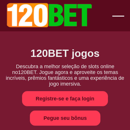
120BET jogos
Descubra a melhor seleção de slots online
no120BET. Jogue agora e aproveite os temas
incríveis, prêmios fantásticos e uma experiência de
jogo imersiva.
Registre-se e faça login
Pegue seu bônus