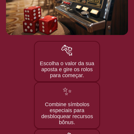
🐅
Escolha o valor da sua
aposta e gire os rolos
para começar.
✨
Combine símbolos
especiais para
desbloquear recursos
bônus.