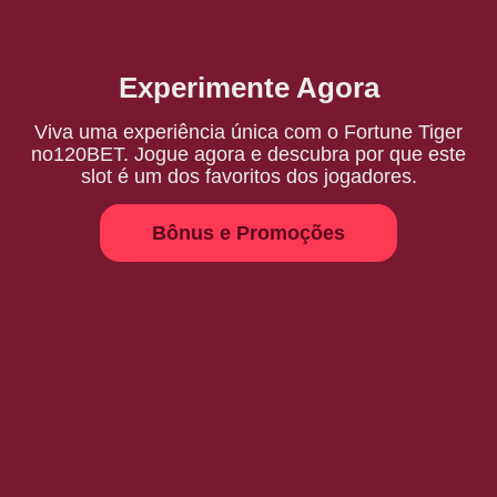
Experimente Agora
Viva uma experiência única com o Fortune Tiger
no120BET. Jogue agora e descubra por que este
slot é um dos favoritos dos jogadores.
Bônus e Promoções