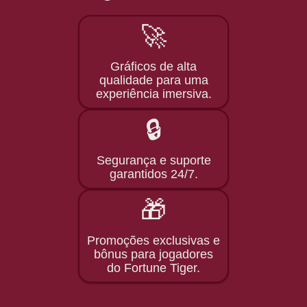
🚀
Gráficos de alta
qualidade para uma
experiência imersiva.
🔒
Segurança e suporte
garantidos 24/7.
🎁
Promoções exclusivas e
bônus para jogadores
do Fortune Tiger.