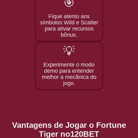
🎯
Fique atento aos
símbolos Wild e Scatter
para ativar recursos
bônus.
💡
Experimente o modo
demo para entender
melhor a mecânica do
jogo.
Vantagens de Jogar o Fortune
Tiger no120BET