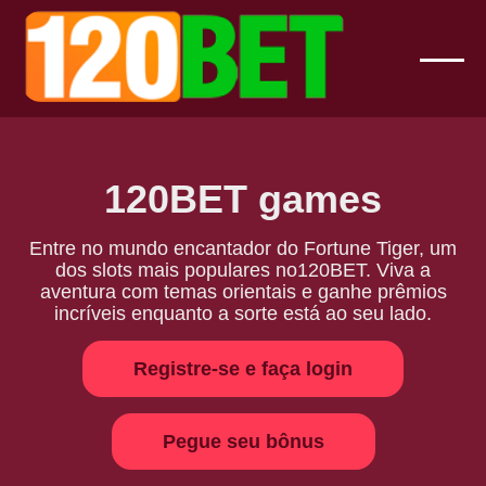
120BET games
Entre no mundo encantador do Fortune Tiger, um
dos slots mais populares no120BET. Viva a
aventura com temas orientais e ganhe prêmios
incríveis enquanto a sorte está ao seu lado.
Registre-se e faça login
Pegue seu bônus